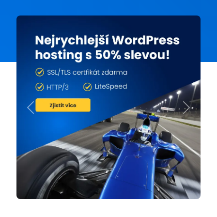
Previous
Next