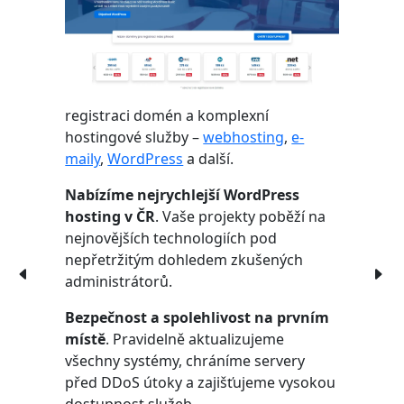
registraci domén a komplexní
hostingové služby –
webhosting
,
e-
maily
,
WordPress
a další.
Nabízíme nejrychlejší WordPress
hosting v ČR
. Vaše projekty poběží na
nejnovějších technologiích pod
nepřetržitým dohledem zkušených
administrátorů.
Bezpečnost a spolehlivost na prvním
místě
. Pravidelně aktualizujeme
všechny systémy, chráníme servery
před DDoS útoky a zajišťujeme vysokou
dostupnost služeb.